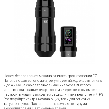
Новая беспроводная машина от инженеров компании EZ.
Потрясающая эргономика, регулируемый ход эксцентрика от
2 до 4,2 мм., а самое главное - машина через Bluetooth
коннектится с вашим смартфоном и через него вы сможете
настроить машину исходя из ваших личных предпочтений. P3
Pro подойдет как для начинающих, так и для опытных
татуировщиков. Поставляется в комплекте с двумя
аккумуляторами. Цвет - черный глянец.