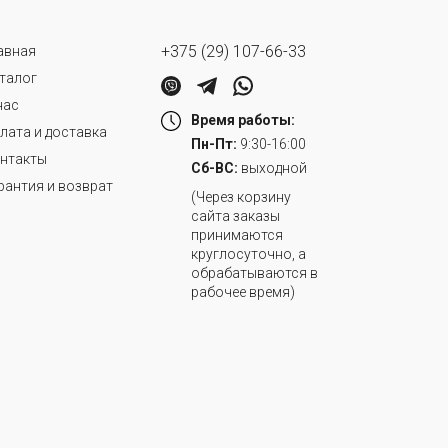
+375 (29) 107-66-33
авная
талог
нас
Время работы:
лата и доставка
Пн-Пт:
9:30-16:00
нтакты
Сб-ВС:
выходной
рантия и возврат
(Через корзину
сайта заказы
принимаются
круглосуточно, а
обрабатываются в
рабочее время)