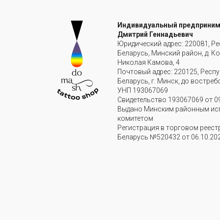
Индивидуальный предприни
Дмитрий Геннадьевич
Юридический адрес: 220081, Р
Беларусь, Минский район, д. Ко
Николая Камова, 4
Почтовый адрес: 220125, Респ
Беларусь, г. Минск, до востре
УНП 193067069
Свидетельство 193067069 от 09
Выдано Минским районным ис
комитетом
Регистрация в торговом реест
Беларусь №520432 от 06.10.202